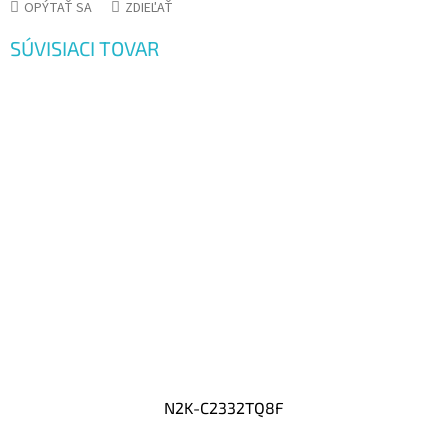
OPÝTAŤ SA
ZDIEĽAŤ
SÚVISIACI TOVAR
N2K-C2332TQ8F