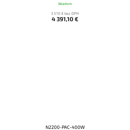
Skladom
3 570 € bez DPH
4 391,10 €
N2200-PAC-400W