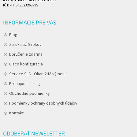
IČO: 46178899, DIČO: 2023268995
IČ DPH: SK2023268995
INFORMÁCIE PRE VÁS
Blog
Záruka až 5 rokov
Doručenie zdarma
Cisco konfigurácia
Service SLA - Okamžitá výmena
Prenájom a lízing
Obchodné podmienky
Podmienky ochrany osobných údajov
Kontakt
ODOBERAŤ NEWSLETTER