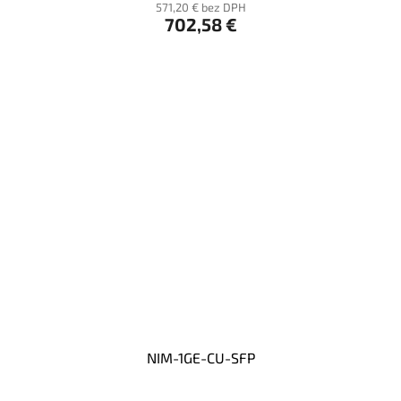
571,20 € bez DPH
702,58 €
NIM-1GE-CU-SFP