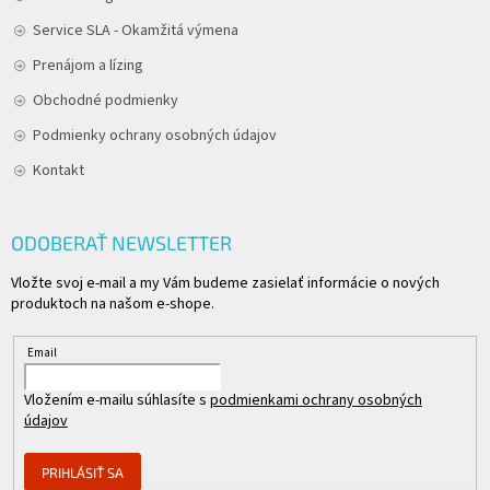
Service SLA - Okamžitá výmena
Prenájom a lízing
Obchodné podmienky
Podmienky ochrany osobných údajov
Kontakt
ODOBERAŤ NEWSLETTER
Vložte svoj e-mail a my Vám budeme zasielať informácie o nových
produktoch na našom e-shope.
Email
Vložením e-mailu súhlasíte s
podmienkami ochrany osobných
údajov
PRIHLÁSIŤ SA