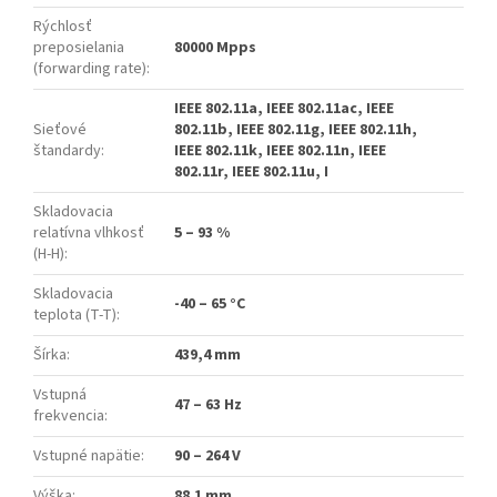
Rýchlosť
preposielania
80000 Mpps
(forwarding rate)
:
IEEE 802.11a, IEEE 802.11ac, IEEE
Sieťové
802.11b, IEEE 802.11g, IEEE 802.11h,
štandardy
:
IEEE 802.11k, IEEE 802.11n, IEEE
802.11r, IEEE 802.11u, I
Skladovacia
relatívna vlhkosť
5 – 93 %
(H-H)
:
Skladovacia
-40 – 65 °C
teplota (T-T)
:
Šírka
:
439,4 mm
Vstupná
47 – 63 Hz
frekvencia
:
Vstupné napätie
:
90 – 264 V
Výška
:
88.1 mm