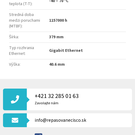
-40 – 70 °C
teplota (T-T)
:
Stredná doba
medzi poruchami
1157000 h
(MTBF)
:
Šírka
:
379 mm
Typ rozhrania
Gigabit Ethernet
Ethernet
:
Výška
:
40.6 mm
Z
Á
P
+421 32 285 01 63
Ä
Zavolajte nám
T
I
info@repasovanecisco.sk
E