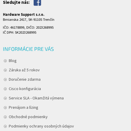
Sledujte nás:
Hardware Support s.r.o.
Brnianska 2417, SK-91105 Trenčín
IČO: 46178899, DIČO: 2023268995
IČ DPH: SK2023268995
INFORMÁCIE PRE VÁS
Blog
Záruka až 5 rokov
Doručenie zdarma
Cisco konfigurácia
Service SLA - Okamžitá výmena
Prenájom a lízing
Obchodné podmienky
Podmienky ochrany osobných údajov