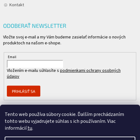
Kontakt
ODOBERAŤ NEWSLETTER
Vložte svoj e-mail a my Vám budeme zasielať informácie o nových
produktoch na našom e-shope.
Email
Vložením e-mailu súhlasíte s
podmienkami ochrany osobných
údajov
PRIHLÁSIŤ SA
Tento web používa súbory cookie. Ďalším prechádzaním
Člen skupiny
tohto webu vyjadrujete súhlas s ich používaním. Viac
informácií
tu
.