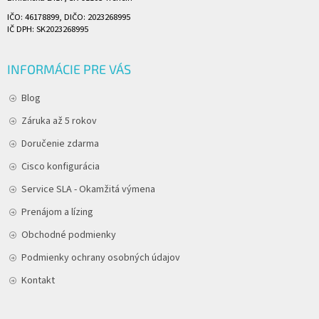
IČO: 46178899, DIČO: 2023268995
IČ DPH: SK2023268995
INFORMÁCIE PRE VÁS
Blog
Záruka až 5 rokov
Doručenie zdarma
Cisco konfigurácia
Service SLA - Okamžitá výmena
Prenájom a lízing
Obchodné podmienky
Podmienky ochrany osobných údajov
Kontakt