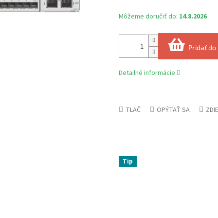
Môžeme doručiť do:
14.8.2026
Pridať do
Detailné informácie
TLAČ
OPÝTAŤ SA
ZDI
Tip