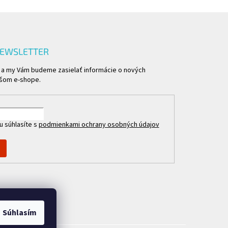
NEWSLETTER
l a my Vám budeme zasielať informácie o nových
ašom e-shope.
u súhlasíte s
podmienkami ochrany osobných údajov
Súhlasím