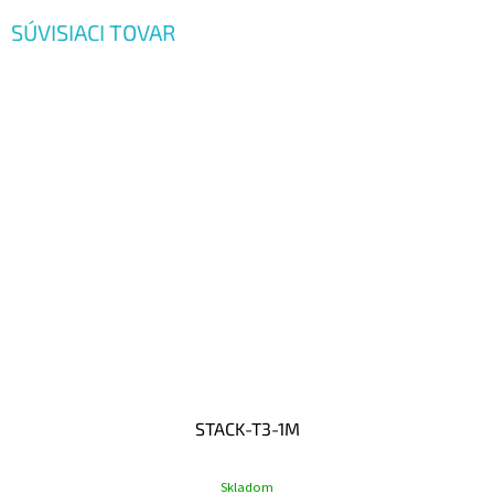
SÚVISIACI TOVAR
STACK-T3-1M
Skladom