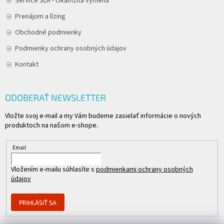
Service SLA - Okamžitá výmena
Prenájom a lízing
Obchodné podmienky
Podmienky ochrany osobných údajov
Kontakt
ODOBERAŤ NEWSLETTER
Vložte svoj e-mail a my Vám budeme zasielať informácie o nových
produktoch na našom e-shope.
Email
Vložením e-mailu súhlasíte s
podmienkami ochrany osobných
údajov
PRIHLÁSIŤ SA