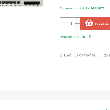
Môžeme doručiť do:
14.8.2026
Pridať do
Detailné informácie
TLAČ
OPÝTAŤ SA
ZDI