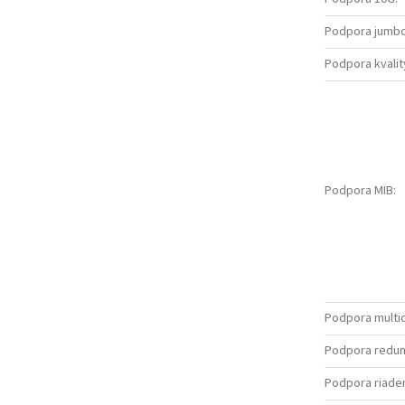
Podpora jumb
Podpora kvalit
Podpora MIB
:
Podpora multi
Podpora redun
Podpora riaden