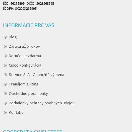
IČO: 46178899, DIČO: 2023268995
IČ DPH: SK2023268995
INFORMÁCIE PRE VÁS
Blog
Záruka až 5 rokov
Doručenie zdarma
Cisco konfigurácia
Service SLA - Okamžitá výmena
Prenájom a lízing
Obchodné podmienky
Podmienky ochrany osobných údajov
Kontakt