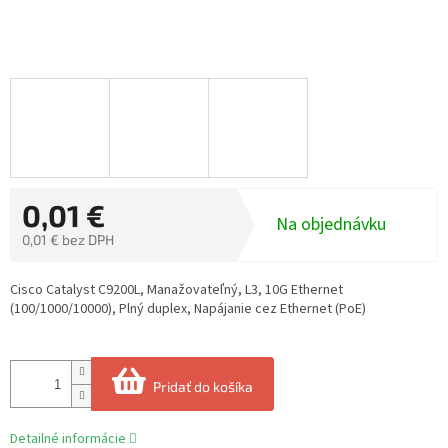
0,01 €
Na objednávku
0,01 € bez DPH
Jednotková
cena:
Cisco Catalyst C9200L, Manažovateľný, L3, 10G Ethernet
(100/1000/10000), Plný duplex, Napájanie cez Ethernet (PoE)
Pridať do košíka
Detailné informácie