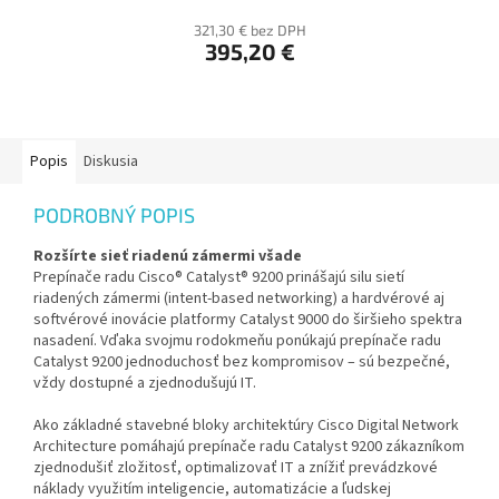
321,30 € bez DPH
395,20 €
Popis
Diskusia
PODROBNÝ POPIS
Rozšírte sieť riadenú zámermi všade
Prepínače radu Cisco® Catalyst® 9200 prinášajú silu sietí
riadených zámermi (intent-based networking) a hardvérové aj
softvérové inovácie platformy Catalyst 9000 do širšieho spektra
nasadení. Vďaka svojmu rodokmeňu ponúkajú prepínače radu
Catalyst 9200 jednoduchosť bez kompromisov – sú bezpečné,
vždy dostupné a zjednodušujú IT.
Ako základné stavebné bloky architektúry Cisco Digital Network
Architecture pomáhajú prepínače radu Catalyst 9200 zákazníkom
zjednodušiť zložitosť, optimalizovať IT a znížiť prevádzkové
náklady využitím inteligencie, automatizácie a ľudskej