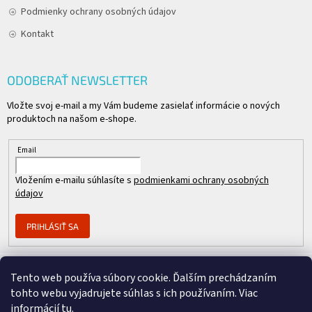
Podmienky ochrany osobných údajov
Kontakt
ODOBERAŤ NEWSLETTER
Vložte svoj e-mail a my Vám budeme zasielať informácie o nových
produktoch na našom e-shope.
Email
Vložením e-mailu súhlasíte s
podmienkami ochrany osobných
údajov
PRIHLÁSIŤ SA
Tento web používa súbory cookie. Ďalším prechádzaním
Člen skupiny
tohto webu vyjadrujete súhlas s ich používaním. Viac
informácií
tu
.