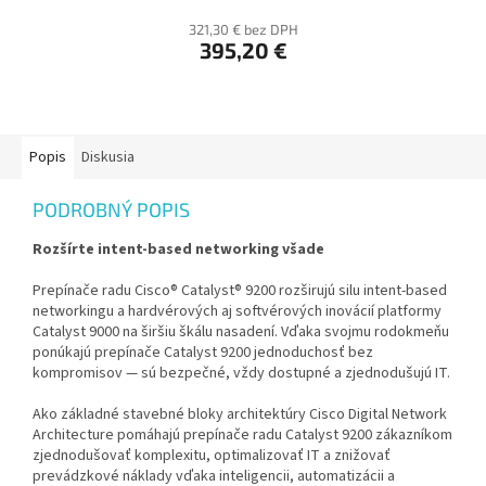
321,30 € bez DPH
395,20 €
Popis
Diskusia
PODROBNÝ POPIS
Rozšírte intent-based networking všade
Prepínače radu Cisco® Catalyst® 9200 rozširujú silu intent-based
networkingu a hardvérových aj softvérových inovácií platformy
Catalyst 9000 na širšiu škálu nasadení. Vďaka svojmu rodokmeňu
ponúkajú prepínače Catalyst 9200 jednoduchosť bez
kompromisov — sú bezpečné, vždy dostupné a zjednodušujú IT.
Ako základné stavebné bloky architektúry Cisco Digital Network
Architecture pomáhajú prepínače radu Catalyst 9200 zákazníkom
zjednodušovať komplexitu, optimalizovať IT a znižovať
prevádzkové náklady vďaka inteligencii, automatizácii a