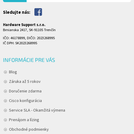
Sledujte nás:
Hardware Support s.r.o.
Brnianska 2417, SK-91105 Trenčín
IČO: 46178899, DIČO: 2023268995
IČ DPH: SK2023268995
INFORMÁCIE PRE VÁS
Blog
Záruka až 5 rokov
Doručenie zdarma
Cisco konfigurácia
Service SLA - Okamžitá výmena
Prenájom a lízing
Obchodné podmienky