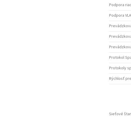
Podpora riad
Podpora VL
Prevádzkov
Prevádzková 
Prevádzková
Protokol Sp
Protokoly s
Rýchlosť pre
Sieťové šta