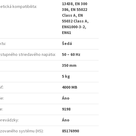
13438, EN 300
etická kompatibilita
:
386, EN 55022
Class A, EN
55032 Class A,
EN61000-3-2,
EN61
ktu
:
Šedá
vstupného striedavého napätia
:
50 – 60 Hz
350 mm
5 kg
äť
:
4000 MB
ie
:
Áno
e
:
9198
 prevádzky
:
Áno
zovaného systému (HS)
:
85176990