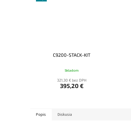
C9200-STACK-KIT
Skladom
321,30 € bez DPH
395,20 €
Popis
Diskusia