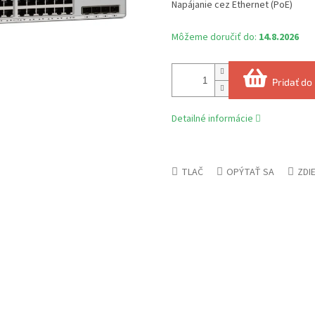
Napájanie cez Ethernet (PoE)
Môžeme doručiť do:
14.8.2026
Pridať do
Detailné informácie
TLAČ
OPÝTAŤ SA
ZDI