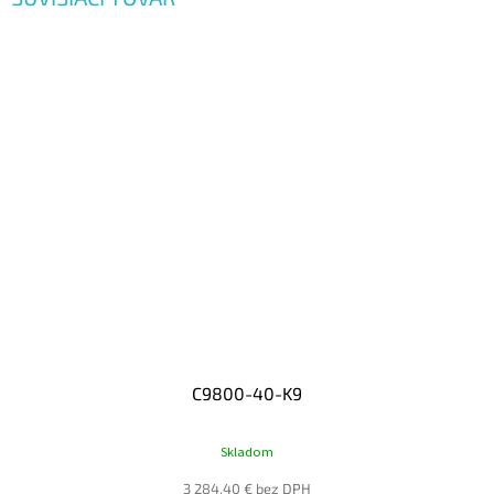
C9800-40-K9
Skladom
3 284,40 € bez DPH