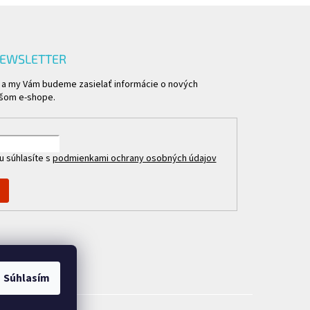
NEWSLETTER
l a my Vám budeme zasielať informácie o nových
ašom e-shope.
u súhlasíte s
podmienkami ochrany osobných údajov
Súhlasím