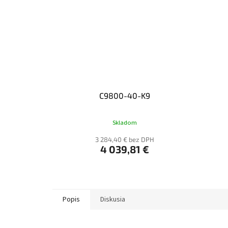
C9800-40-K9
Skladom
3 284,40 € bez DPH
4 039,81 €
Popis
Diskusia