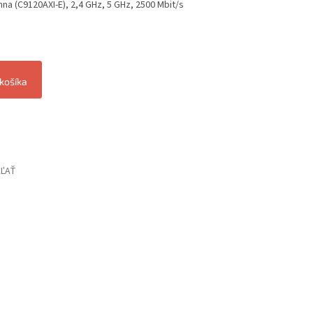
na (C9120AXI-E), 2,4 GHz, 5 GHz, 2500 Mbit/s
 košíka
EĽAŤ