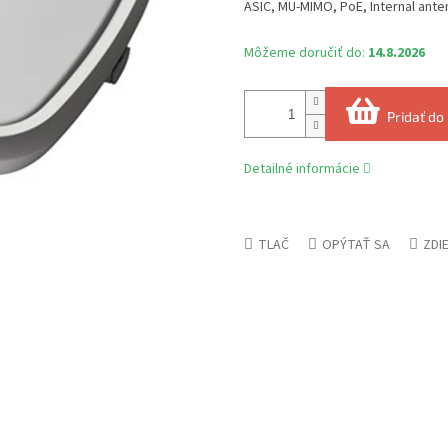
ASIC, MU-MIMO, PoE, Internal anten
Môžeme doručiť do:
14.8.2026
Pridať do
Detailné informácie
TLAČ
OPÝTAŤ SA
ZDI