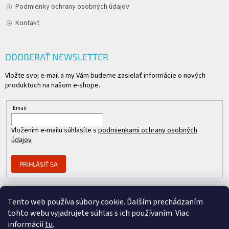
Podmienky ochrany osobných údajov
Kontakt
ODOBERAŤ NEWSLETTER
Vložte svoj e-mail a my Vám budeme zasielať informácie o nových
produktoch na našom e-shope.
Email
Vložením e-mailu súhlasíte s
podmienkami ochrany osobných
údajov
PRIHLÁSIŤ SA
Tento web používa súbory cookie. Ďalším prechádzaním
Člen skupiny
tohto webu vyjadrujete súhlas s ich používaním. Viac
informácií
tu
.