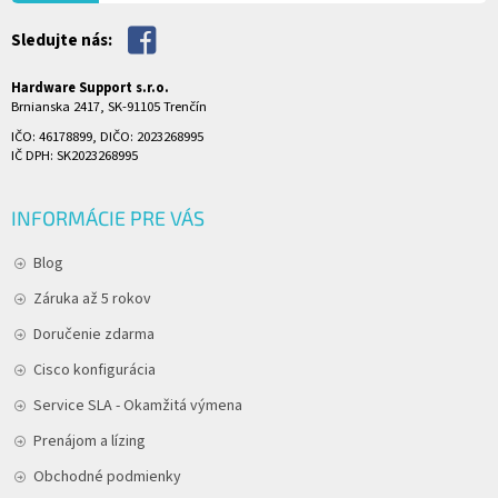
Sledujte nás:
Hardware Support s.r.o.
Brnianska 2417, SK-91105 Trenčín
IČO: 46178899, DIČO: 2023268995
IČ DPH: SK2023268995
INFORMÁCIE PRE VÁS
Blog
Záruka až 5 rokov
Doručenie zdarma
Cisco konfigurácia
Service SLA - Okamžitá výmena
Prenájom a lízing
Obchodné podmienky