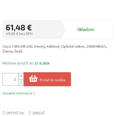
61,48 €
Skladom
49,98 € bez DPH
Jednotková
cena:
Cisco C3KX-SM-10G, Interný, Káblové, Optické vlákno, 10000 Mbit/s,
Čierna, Šedá
Môžeme doručiť do:
17.8.2026
Pridať do košíka
Detailné informácie
OPÝTAŤ SA
ZDIEĽAŤ