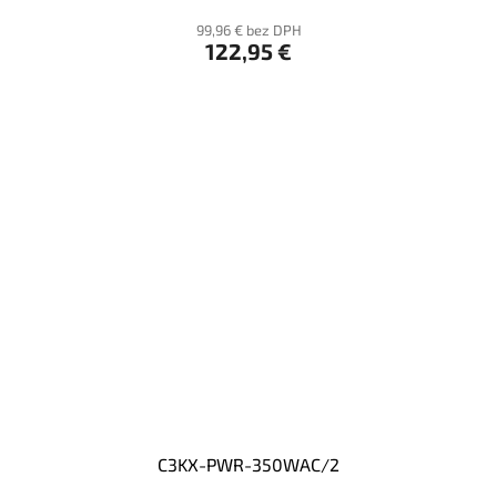
99,96 € bez DPH
122,95 €
C3KX-PWR-350WAC/2