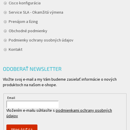
Cisco konfigurácia
Service SLA - Okamžitá výmena
Prenájom a lízing
Obchodné podmienky
Podmienky ochrany osobných údajov
Kontakt
ODOBERAŤ NEWSLETTER
Vložte svoj e-mail a my Vám budeme zasielať informácie o nových
produktoch na našom e-shope.
Email
Vložením e-mailu súhlasíte s
podmienkami ochrany osobných
údajov
PRIHLÁSIŤ SA