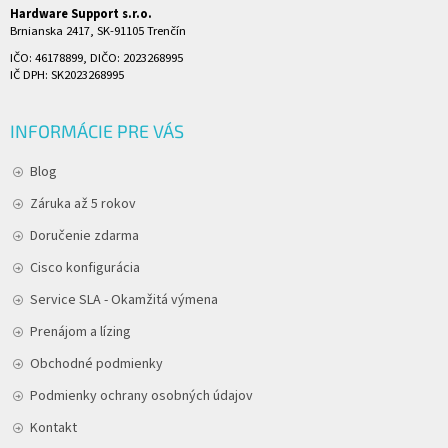
Hardware Support s.r.o.
Brnianska 2417, SK-91105 Trenčín
IČO: 46178899, DIČO: 2023268995
IČ DPH: SK2023268995
INFORMÁCIE PRE VÁS
Blog
Záruka až 5 rokov
Doručenie zdarma
Cisco konfigurácia
Service SLA - Okamžitá výmena
Prenájom a lízing
Obchodné podmienky
Podmienky ochrany osobných údajov
Kontakt