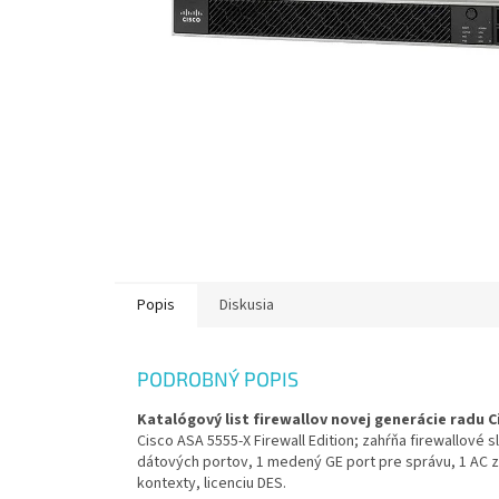
Popis
Diskusia
PODROBNÝ POPIS
Katalógový list firewallov novej generácie radu C
Cisco ASA 5555-X Firewall Edition; zahŕňa firewallové
dátových portov, 1 medený GE port pre správu, 1 AC 
kontexty, licenciu DES.