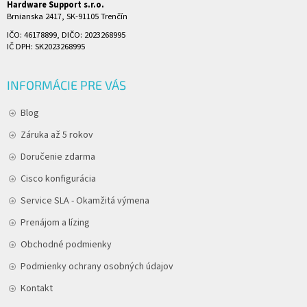
Hardware Support s.r.o.
Brnianska 2417, SK-91105 Trenčín
IČO: 46178899, DIČO: 2023268995
IČ DPH: SK2023268995
INFORMÁCIE PRE VÁS
Blog
Záruka až 5 rokov
Doručenie zdarma
Cisco konfigurácia
Service SLA - Okamžitá výmena
Prenájom a lízing
Obchodné podmienky
Podmienky ochrany osobných údajov
Kontakt