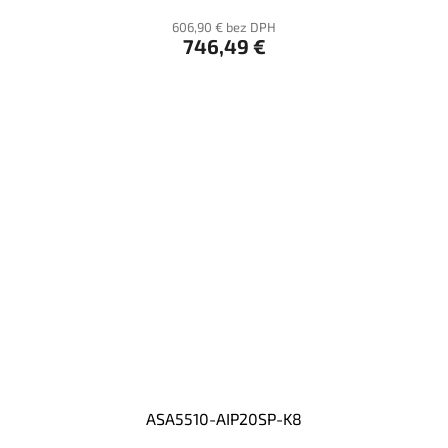
606,90 € bez DPH
746,49 €
ASA5510-AIP20SP-K8