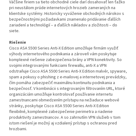
Väčšine firiem sa tieto obchodné ciele darí dosahovať len ťažko
pri neustálom prúde internetových hrozieb zameraných na
klientske systémy. Historicky vyváženie obchodných nárokov s
bezpečnostnými požiadavkami znamenalo pridávanie ďalších
zariadení a technológií – a ďalších nákladov a zložitosti – do
siete.
Riešenie
Cisco ASA 5500 Series Anti-X Edition umožňuje firmám využiť
výhody internetového podnikania a zároveň vám poskytuje
komplexné riešenie zabezpečenia brány a VPN konektivity. So
svojimi integrovanými funkciami firewallu, anti-X a VPN
odstraňuje Cisco ASA 5500 Series Anti-X Edition malvér, spyware,
spam a pokusy o phishing z e-mailovej a internetovej prevádzky,
čím pomáha zabezpečiť maximálnu kontinuitu podnikania a
bezpečnosť. V kombinácii s integrovaným filtrovaním URL, ktoré
organizáciám umožňuje kontrolovať používanie internetu
zamestnancami obmedzením prístupu na nežiaduce webové
stránky, poskytuje Cisco ASA 5500 Series Anti-X Edition
flexibilné, komplexné zabezpečenie perimetra a riadenie
produktivity zamestnancov. A so zahrnutím VPN služieb v tom
istom riešení je možný aj vzdialený prístup s ochranou pred
hrozbami.