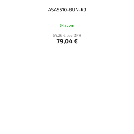
ASA5510-BUN-K9
Skladom
64,26 € bez DPH
79,04 €