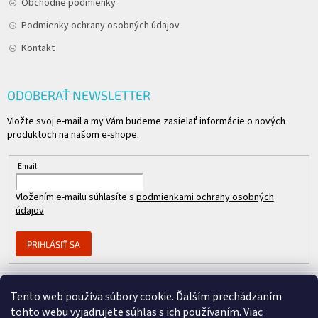
Obchodné podmienky
Podmienky ochrany osobných údajov
Kontakt
ODOBERAŤ NEWSLETTER
Vložte svoj e-mail a my Vám budeme zasielať informácie o nových
produktoch na našom e-shope.
Email
Vložením e-mailu súhlasíte s
podmienkami ochrany osobných
údajov
PRIHLÁSIŤ SA
Tento web používa súbory cookie. Ďalším prechádzaním
Člen skupiny
tohto webu vyjadrujete súhlas s ich používaním. Viac