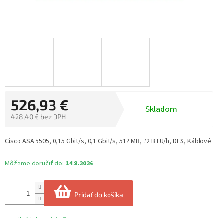
526,93 €
Skladom
428,40 € bez DPH
Jednotková
cena:
Cisco ASA 5505, 0,15 Gbit/s, 0,1 Gbit/s, 512 MB, 72 BTU/h, DES, Káblové
Môžeme doručiť do:
14.8.2026
Pridať do košíka