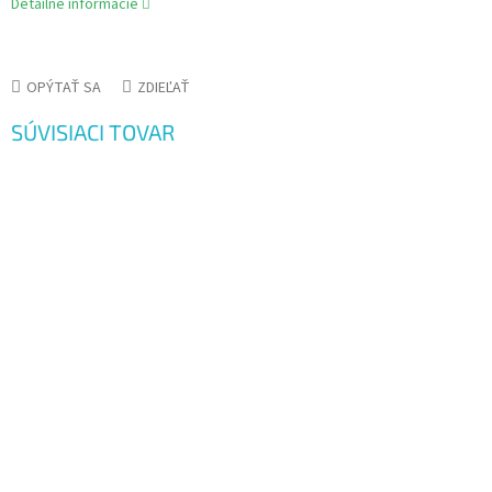
Detailné informácie
OPÝTAŤ SA
ZDIEĽAŤ
SÚVISIACI TOVAR