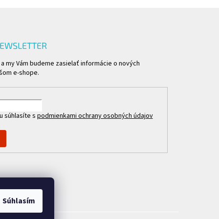
NEWSLETTER
l a my Vám budeme zasielať informácie o nových
ašom e-shope.
u súhlasíte s
podmienkami ochrany osobných údajov
Súhlasím