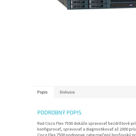
Popis
Diskusia
PODROBNÝ POPIS
Rad Cisco Flex 7500 dokáže spravovať bezdrôtové pr
konfigurovať, spravovať a diagnostikovať až 2000 prí
Cisco Flex 7500 podporuje zabezpečený hosťovský prís