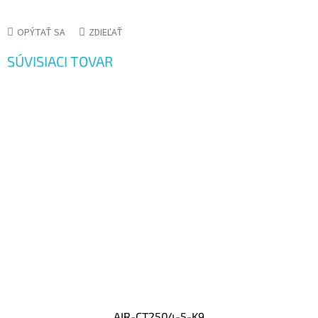
OPÝTAŤ SA
ZDIEĽAŤ
SÚVISIACI TOVAR
AIR-CT2504-5-K9