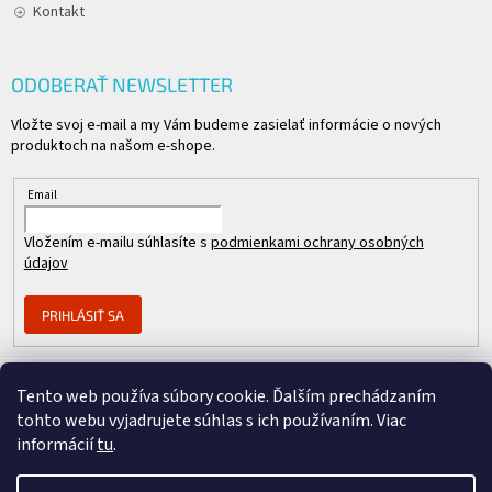
Kontakt
ODOBERAŤ NEWSLETTER
Vložte svoj e-mail a my Vám budeme zasielať informácie o nových
produktoch na našom e-shope.
Email
Vložením e-mailu súhlasíte s
podmienkami ochrany osobných
údajov
PRIHLÁSIŤ SA
Tento web používa súbory cookie. Ďalším prechádzaním
Člen skupiny
tohto webu vyjadrujete súhlas s ich používaním. Viac
informácií
tu
.