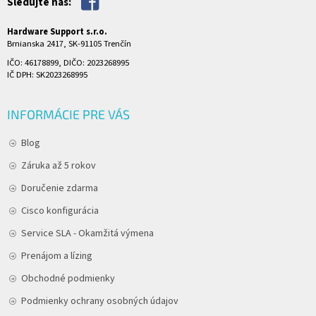
Sledujte nás:
Hardware Support s.r.o.
Brnianska 2417, SK-91105 Trenčín
IČO: 46178899, DIČO: 2023268995
IČ DPH: SK2023268995
INFORMÁCIE PRE VÁS
Blog
Záruka až 5 rokov
Doručenie zdarma
Cisco konfigurácia
Service SLA - Okamžitá výmena
Prenájom a lízing
Obchodné podmienky
Podmienky ochrany osobných údajov