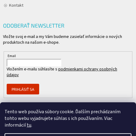
Kontakt
ODOBERAŤ NEWSLETTER
Vložte svoj e-mail a my Vám budeme zasielať informácie o nových
produktoch na našom e-shope.
Email
Vložením e-mailu súhlasíte s
podmienkami ochrany osobných
údajov
PRIHLÁSIŤ SA
Tento web používa súbory cookie. Ďalším prechádzaním
Člen skupiny
tohto webu vyjadrujete súhlas s ich používaním. Viac
informácií
tu
.