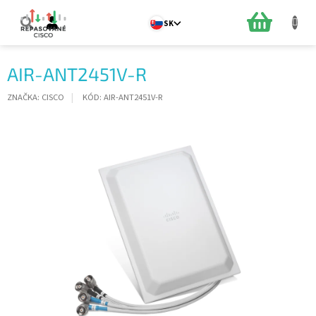
Prejsť
na
NÁKUPN
SK
obsah
KOŠÍK
AIR-ANT2451V-R
ZNAČKA:
CISCO
KÓD:
AIR-ANT2451V-R