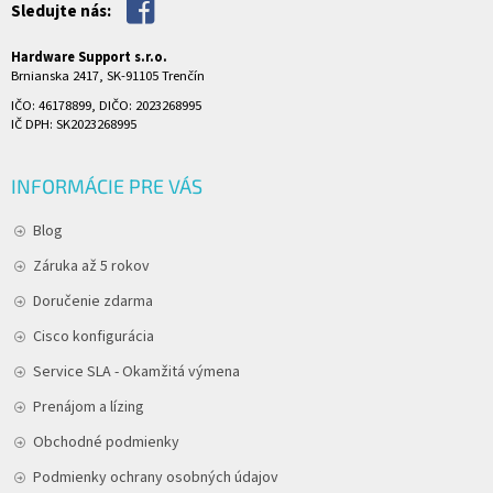
Sledujte nás:
Hardware Support s.r.o.
Brnianska 2417, SK-91105 Trenčín
IČO: 46178899, DIČO: 2023268995
IČ DPH: SK2023268995
INFORMÁCIE PRE VÁS
Blog
Záruka až 5 rokov
Doručenie zdarma
Cisco konfigurácia
Service SLA - Okamžitá výmena
Prenájom a lízing
Obchodné podmienky
Podmienky ochrany osobných údajov