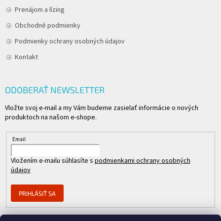
Prenájom a lízing
Obchodné podmienky
Podmienky ochrany osobných údajov
Kontakt
ODOBERAŤ NEWSLETTER
Vložte svoj e-mail a my Vám budeme zasielať informácie o nových
produktoch na našom e-shope.
Email
Vložením e-mailu súhlasíte s
podmienkami ochrany osobných
údajov
PRIHLÁSIŤ SA