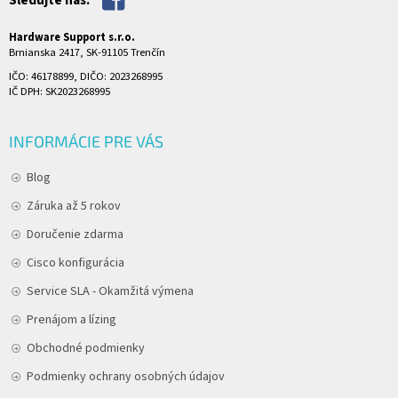
Hardware Support s.r.o.
Brnianska 2417, SK-91105 Trenčín
IČO: 46178899, DIČO: 2023268995
IČ DPH: SK2023268995
INFORMÁCIE PRE VÁS
Blog
Záruka až 5 rokov
Doručenie zdarma
Cisco konfigurácia
Service SLA - Okamžitá výmena
Prenájom a lízing
Obchodné podmienky
Podmienky ochrany osobných údajov