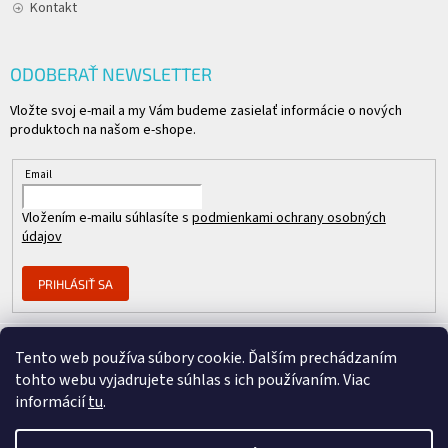
Kontakt
ODOBERAŤ NEWSLETTER
Vložte svoj e-mail a my Vám budeme zasielať informácie o nových
produktoch na našom e-shope.
Email
Vložením e-mailu súhlasíte s
podmienkami ochrany osobných
údajov
PRIHLÁSIŤ SA
Tento web používa súbory cookie. Ďalším prechádzaním
Člen skupiny
tohto webu vyjadrujete súhlas s ich používaním. Viac
informácií
tu
.