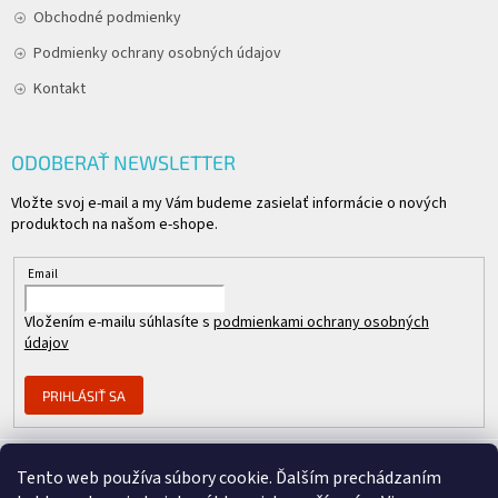
Obchodné podmienky
Podmienky ochrany osobných údajov
Kontakt
ODOBERAŤ NEWSLETTER
Vložte svoj e-mail a my Vám budeme zasielať informácie o nových
produktoch na našom e-shope.
Email
Vložením e-mailu súhlasíte s
podmienkami ochrany osobných
údajov
PRIHLÁSIŤ SA
Tento web používa súbory cookie. Ďalším prechádzaním
Člen skupiny