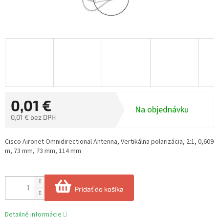
0,01 €
Na objednávku
0,01 € bez DPH
Jednotková
cena:
Cisco Aironet Omnidirectional Antenna, Vertikálna polarizácia, 2:1, 0,609
m, 73 mm, 73 mm, 114 mm
Pridať do košíka
Detailné informácie