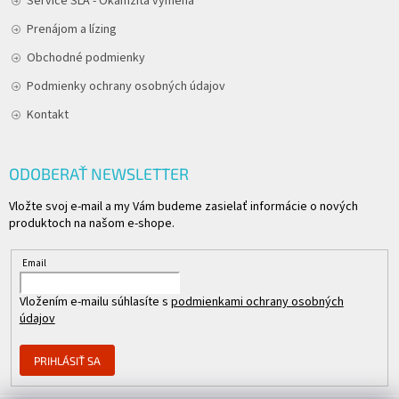
Service SLA - Okamžitá výmena
Prenájom a lízing
Obchodné podmienky
Podmienky ochrany osobných údajov
Kontakt
ODOBERAŤ NEWSLETTER
Vložte svoj e-mail a my Vám budeme zasielať informácie o nových
produktoch na našom e-shope.
Email
Vložením e-mailu súhlasíte s
podmienkami ochrany osobných
údajov
PRIHLÁSIŤ SA